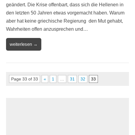
geändert. Die Krise offenbart, dass sich die Hellenen in
den letzten 50 Jahren etwas vorgemacht haben. Warum
aber hat keine griechische Regierung den Mut gehabt,
Wahrheiten offen anzusprechen und…
weiterlesen →
Page 33 of 33
«
1
…
31
32
33