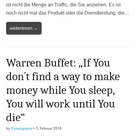
ist nicht die Menge an Traffic, die Sie anziehen. Es ist
noch nicht mal das Produkt oder die Dienstleistung, die…
weiterlesen →
Warren Buffet: „If You
don´t find a way to make
money while You sleep,
You will work until You
die“
by
Finanzpraxis
•
5. Februar 2018