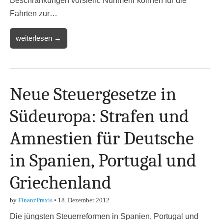
Beschränkungen vorsieht. Nunmehr können für die
Fahrten zur…
weiterlesen →
Neue Steuergesetze in
Südeuropa: Strafen und
Amnestien für Deutsche
in Spanien, Portugal und
Griechenland
by
FinanzPraxis
•
18. Dezember 2012
Die jüngsten Steuerreformen in Spanien, Portugal und