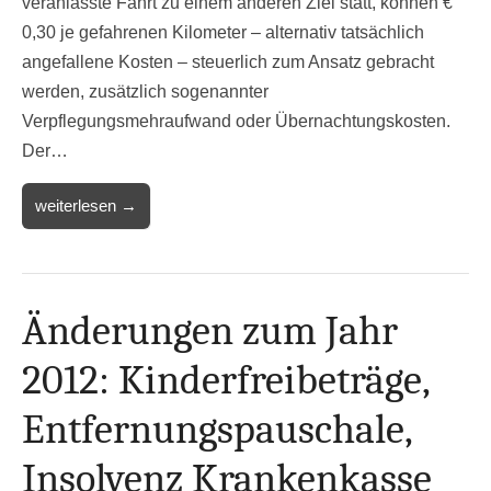
veranlasste Fahrt zu einem anderen Ziel statt, können €
0,30 je gefahrenen Kilometer – alternativ tatsächlich
angefallene Kosten – steuerlich zum Ansatz gebracht
werden, zusätzlich sogenannter
Verpflegungsmehraufwand oder Übernachtungskosten.
Der…
weiterlesen →
Änderungen zum Jahr
2012: Kinderfreibeträge,
Entfernungspauschale,
Insolvenz Krankenkasse