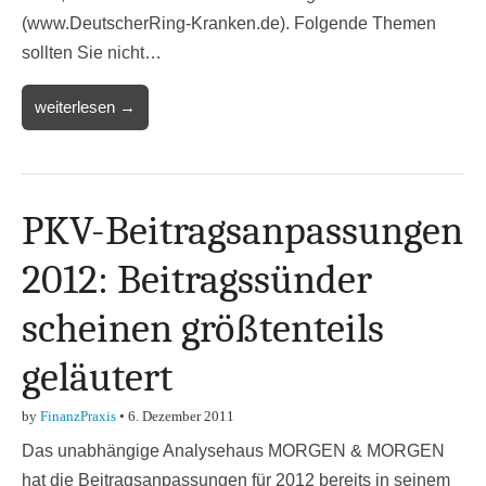
(www.DeutscherRing-Kranken.de). Folgende Themen
sollten Sie nicht…
weiterlesen →
PKV-Beitragsanpassungen
2012: Beitragssünder
scheinen größtenteils
geläutert
by
FinanzPraxis
•
6. Dezember 2011
Das unabhängige Analysehaus MORGEN & MORGEN
hat die Beitragsanpassungen für 2012 bereits in seinem