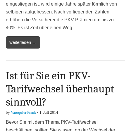
eingestiegen ist, wird einige Jahre später förmlich von
selbigen aufgefressen. Nach vorliegenden Zahlen
erhöhen die Versicherer die PKV Prämien um bis zu
40%. Es ist Zeit über einen Weg…
weiterlesen →
Ist für Sie ein PKV-
Tarifwechsel überhaupt
sinnvoll?
by
Varoquier Frank
•
1. Juli 2014
Bevor Sie mit dem Thema PKV-Tarifwechsel
beschäftigen, sollten Sie wissen, ob der Wechsel der