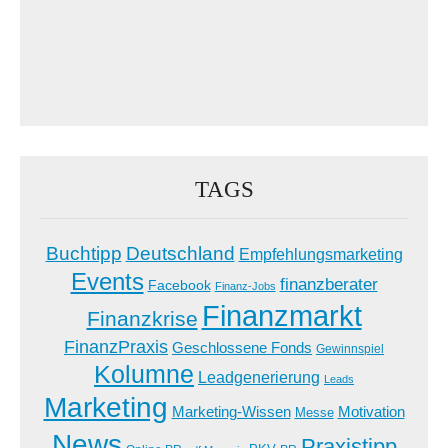
TAGS
Buchtipp
Deutschland
Empfehlungsmarketing
Events
finanzberater
Facebook
Finanz-Jobs
Finanzmarkt
Finanzkrise
FinanzPraxis
Geschlossene Fonds
Gewinnspiel
Kolumne
Leadgenerierung
Leads
Marketing
Marketing-Wissen
Motivation
Messe
News
Praxistipp