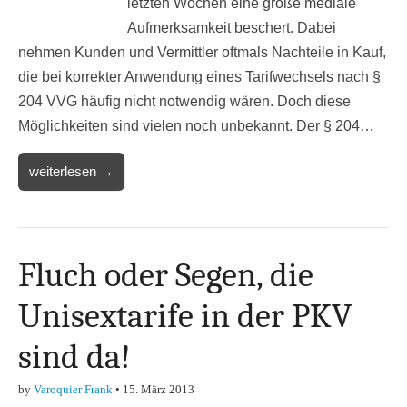
letzten Wochen eine große mediale
Aufmerksamkeit beschert. Dabei
nehmen Kunden und Vermittler oftmals Nachteile in Kauf,
die bei korrekter Anwendung eines Tarifwechsels nach §
204 VVG häufig nicht notwendig wären. Doch diese
Möglichkeiten sind vielen noch unbekannt. Der § 204…
weiterlesen →
Fluch oder Segen, die
Unisextarife in der PKV
sind da!
by
Varoquier Frank
•
15. März 2013