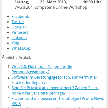
Freitag,
22. März 2013,
10:00 Uhr
VVG § 204 Kompetenz-Online-Workshop
Facebook
Twitter
Google+
Pinterest
LinkedIn
Xing
WhatsApp
Ähnliche Artikel:
Web 2.0: Fluch oder Segen für die
Personalgewinnung?
Software im Beratungsgespräch. Für Vermittler
Fluch oder Segen ?
Sind Sie Privat krankenversichert ? Zahlen Sie zu
hohe oder veraltete Beiträge?
Frauen sind die besseren Trendfolger! Proffe News
KW 8