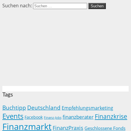
Suchen nach:
Tags
Buchtipp
Deutschland
Empfehlungsmarketing
Events
Finanzkrise
finanzberater
Facebook
Finanz-Jobs
Finanzmarkt
FinanzPraxis
Geschlossene Fonds