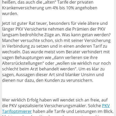
heißen, das auch die „alten“ Tarife der privaten
Krankenversicherung um 4% bis 10% angehoben
wurden.
Jetzt ist guter Rat teuer, besonders für viele ältere und
länger PKV Versicherte nehmen die Prämien der PKV
langsam bedrohliche Züge an. Was kann getan werden?
Mancher versuchte schon, sich mit seiner Versicherung
in Verbindung zu setzen und in einen anderen Tarif zu
wechseln. Das wurde meist vom Berater verhindert mit
vagen Behauptungen wie „dann verlieren sie ihre
Altersrückstellungen“ oder „wollen sie wirklich nur noch
schlecht beim Arzt behandelt werden“. Um es klar zu
sagen, Aussagen dieser Art sind blanker Unsinn und
dienen nur dazu, den Kunden zu verunsichern.
Wer wirklich Erfolg haben will wendet sich an freie, auf
die PKV spezialisierte Versicherungsmakler. Solche
PKV
Tarifoptimierer
haben alle Tarife und Leistungen im Blick.