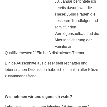
30. Januar berichtete ich
bereits davon) war die
These: „Sind Frauen die
besseren Trendfolger und
somit für den
Vermögensaufbau und die
Altersabsicherung der
Familie am
Qualifiziertesten?“ Ein heiß diskutiertes Thema.
Einige Ausschnitte aus dieser sehr lebhaften und
lebensnahen Diskussion habe ich einmal in aller Kürze
zusammengefasst.
Wie nehmen wir uns eigentlich wahr?
Leben wir nicht mit einer falschen Wahrnehmung?