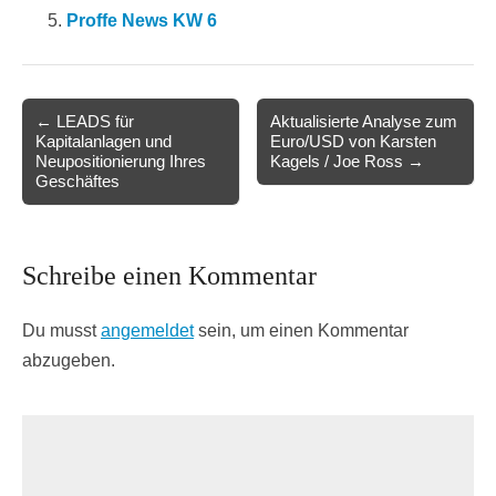
Proffe News KW 6
Post
← LEADS für
Aktualisierte Analyse zum
Kapitalanlagen und
Euro/USD von Karsten
navigation
Neupositionierung Ihres
Kagels / Joe Ross →
Geschäftes
Schreibe einen Kommentar
Du musst
angemeldet
sein, um einen Kommentar
abzugeben.