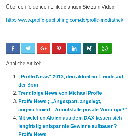
Über den folgenden Link gelangen Sie zum Video:
https://www.proffe-publishing.com/de/proffe-mediathek
Facebook
Twitter
Google+
Pinterest
LinkedIn
Xing
WhatsApp
Ähnliche Artikel:
„Proffe News“ 2013, den aktuellen Trends auf
der Spur
Trendfolge News von Michael Proffe
Proffe News ; „Angespart, angelegt,
angeschmiert – Armutsfalle private Vorsorge?“
Mit welchen Aktien aus dem DAX lassen sich
langfristig entspannte Gewinne aufbauen?
Proffe News