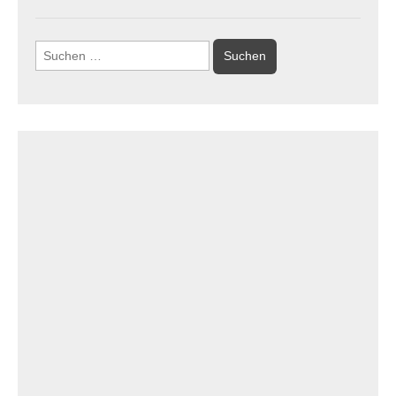
Suchen
nach: