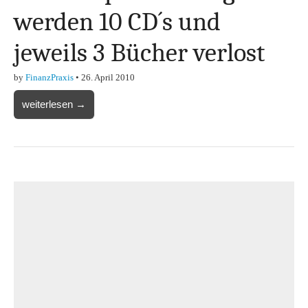
werden 10 CD´s und
jeweils 3 Bücher verlost
by
FinanzPraxis
•
26. April 2010
weiterlesen →