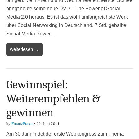
bringen. Mein Freund und Webinarreferent Marcel Schlee
bringt heute seine neue DVD – The Power of Social
Media 2.0 heraus. Es ist das wohl umfangreichste Werk
über Social Networking in Deutschland. 7 Std. geballte
Social Media Power…
weiterlesen →
Gewinnspiel:
Weiterempfehlen &
gewinnen
by
FinanzPraxis
•
22. Juni 2011
Am 30.Juni findet der erste Webkongress zum Thema