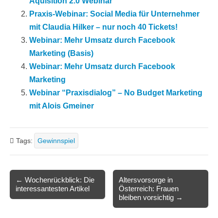
Aquisition 2.0 Webinar
Praxis-Webinar: Social Media für Unternehmer
mit Claudia Hilker – nur noch 40 Tickets!
Webinar: Mehr Umsatz durch Facebook
Marketing (Basis)
Webinar: Mehr Umsatz durch Facebook
Marketing
Webinar “Praxisdialog” – No Budget Marketing
mit Alois Gmeiner
Tags:
Gewinnspiel
Post
← Wochenrückblick: Die
Altersvorsorge in
interessantesten Artikel
Österreich: Frauen
navigation
bleiben vorsichtig →