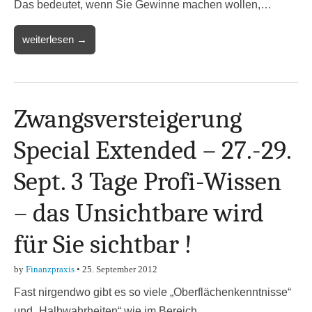
Das bedeutet, wenn Sie Gewinne machen wollen,…
weiterlesen →
Zwangsversteigerung
Special Extended – 27.-29.
Sept. 3 Tage Profi-Wissen
– das Unsichtbare wird
für Sie sichtbar !
by
Finanzpraxis
•
25. September 2012
Fast nirgendwo gibt es so viele „Oberflächenkenntnisse“
und „Halbwahrheiten“ wie im Bereich