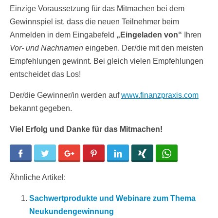
Einzige Voraussetzung für das Mitmachen bei dem
Gewinnspiel ist, dass die neuen Teilnehmer beim
Anmelden in dem Eingabefeld
„Eingeladen von“
Ihren
Vor- und Nachnamen
eingeben. Der/die mit den meisten
Empfehlungen gewinnt. Bei gleich vielen Empfehlungen
entscheidet das Los!
Der/die Gewinner/in werden auf
www.finanzpraxis.com
bekannt gegeben.
Viel Erfolg und Danke für das Mitmachen!
Facebook
Twitter
Google+
Pinterest
LinkedIn
Xing
WhatsApp
Ähnliche Artikel:
Sachwertprodukte und Webinare zum Thema
Neukundengewinnung