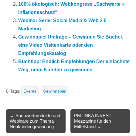
100% ökologisch: Webkongress „Sachwerte +
Inflationsschutz“
Webinar Serie: Social Media & Web 2.0
Marketing
Gewinnspiel Umfrage – Gewinnen Sie Bücher,
eine Video Visitenkarte oder den
Empfehlungskatalog
Buchtipp: Endlich Empfehlungen Der einfachste
Weg, neue Kunden zu gewinnen
Tags:
Events
Gewinnspiel
Post
← Sachwertprodukte und
PM: INKA INVEST –
Webinare zum Thema
Mezzanine für den
navigation
Neukundengewinnung
Mittelstand →