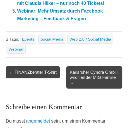
mit Claudia Hilker – nur noch 40 Tickets!
Webinar: Mehr Umsatz durch Facebook
Marketing – Feedback & Fragen
Tags:
Events
Social Media
Web 2.0 / Social Media
Webinar
Post
← FINANZberater T-Shirt
Karlsruher Cynora GmbH
wird Teil der MIG Familie
navigation
→
Schreibe einen Kommentar
Du musst
angemeldet
sein, um einen Kommentar