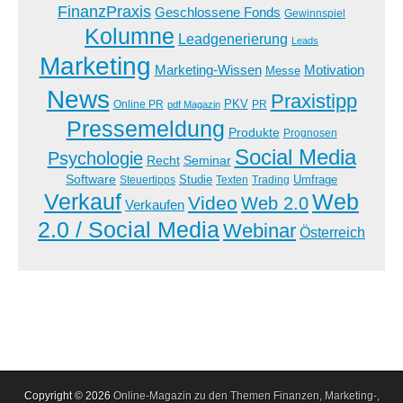
FinanzPraxis
Geschlossene Fonds
Gewinnspiel
Kolumne
Leadgenerierung
Leads
Marketing
Marketing-Wissen
Motivation
Messe
News
Praxistipp
PKV
Online PR
PR
pdf Magazin
Pressemeldung
Produkte
Prognosen
Social Media
Psychologie
Recht
Seminar
Software
Studie
Steuertipps
Trading
Umfrage
Texten
Verkauf
Web
Video
Web 2.0
Verkaufen
2.0 / Social Media
Webinar
Österreich
Copyright © 2026
Online-Magazin zu den Themen Finanzen, Marketing-,