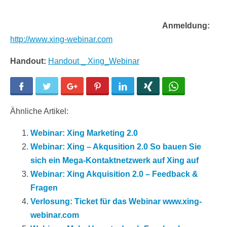
Anmeldung:
http://www.xing-webinar.com
Handout:
Handout _ Xing_Webinar
Facebook
Twitter
Google+
Pinterest
LinkedIn
Xing
WhatsApp
Ähnliche Artikel:
Webinar: Xing Marketing 2.0
Webinar: Xing – Akqusition 2.0 So bauen Sie
sich ein Mega-Kontaktnetzwerk auf Xing auf
Webinar: Xing Akquisition 2.0 – Feedback &
Fragen
Verlosung: Ticket für das Webinar www.xing-
webinar.com