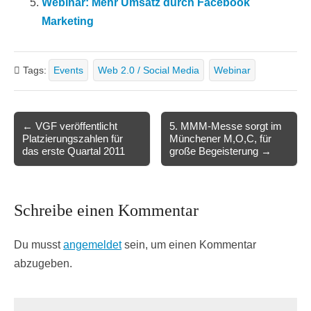
Webinar: Mehr Umsatz durch Facebook
Marketing
Tags:
Events
Web 2.0 / Social Media
Webinar
Post
← VGF veröffentlicht
5. MMM-Messe sorgt im
Platzierungszahlen für
Münchener M,O,C, für
navigation
das erste Quartal 2011
große Begeisterung →
Schreibe einen Kommentar
Du musst
angemeldet
sein, um einen Kommentar
abzugeben.