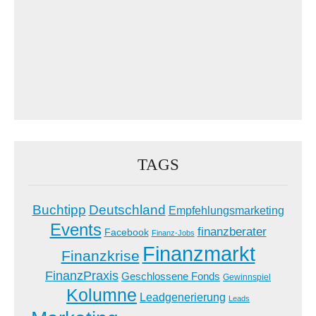
TAGS
Buchtipp
Deutschland
Empfehlungsmarketing
Events
finanzberater
Facebook
Finanz-Jobs
Finanzmarkt
Finanzkrise
FinanzPraxis
Geschlossene Fonds
Gewinnspiel
Kolumne
Leadgenerierung
Leads