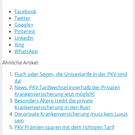
Facebook
Twitter
Google+
Pinterest
LinkedIn
Xing
WhatsApp
Ähnliche Artikel:
Fluch oder Segen, die Unisextarife in der PKV sind
da!
News: PKV Tarifwechsel innerhalb der Privaten
Krankenversicherung jetzt möglich!
Besonders Ältere treibt die private
Krankenversicherung in den Ruin
Die private Krankenversicherung muss kein Luxus
sein
PKV Prämien sparen mit dem richtigen Tarif