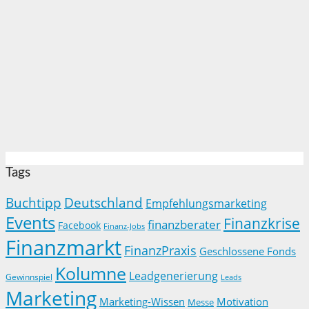
Tags
Buchtipp
Deutschland
Empfehlungsmarketing
Events
Finanzkrise
finanzberater
Facebook
Finanz-Jobs
Finanzmarkt
FinanzPraxis
Geschlossene Fonds
Kolumne
Leadgenerierung
Gewinnspiel
Leads
Marketing
Marketing-Wissen
Motivation
Messe