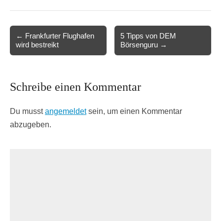
Post
← Frankfurter Flughafen
5 Tipps von DEM
wird bestreikt
Börsenguru →
navigation
Schreibe einen Kommentar
Du musst
angemeldet
sein, um einen Kommentar
abzugeben.