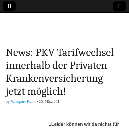
Online-Magazin zu
den Themen
News: PKV Tarifwechsel
Finanzen,
innerhalb der Privaten
Marketing-, Vertrieb-
Krankenversicherung
& Investment-Tipps
jetzt möglich!
by
Varoquier Frank
•
25. März 2014
„Leider können wir da nichts für