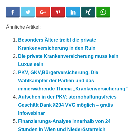
Facebook
Twitter
Google+
Pinterest
LinkedIn
Xing
WhatsApp
Ähnliche Artikel:
Besonders Ältere treibt die private
Krankenversicherung in den Ruin
Die private Krankenversicherung muss kein
Luxus sein
PKV, GKV,Bürgerversicherung, Die
Wahlkämpfer der Partien und das
immerwährende Thema „Krankenversicherung“
Aufsehen in der PKV: stornohaftungsfreies
Geschäft Dank §204 VVG möglich – gratis
Infowebinar
Finanzierungs-Analyse innerhalb von 24
Stunden in Wien und Niederösterreich