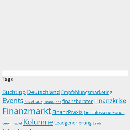
Tags
Buchtipp
Deutschland
Empfehlungsmarketing
Events
Finanzkrise
finanzberater
Facebook
Finanz-Jobs
Finanzmarkt
FinanzPraxis
Geschlossene Fonds
Kolumne
Leadgenerierung
Gewinnspiel
Leads