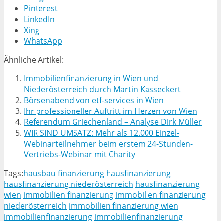
Pinterest
LinkedIn
Xing
WhatsApp
Ähnliche Artikel:
Immobilienfinanzierung in Wien und
Niederösterreich durch Martin Kasseckert
Börsenabend von etf-services in Wien
Ihr professioneller Auftritt im Herzen von Wien
Referendum Griechenland – Analyse Dirk Müller
WIR SIND UMSATZ: Mehr als 12.000 Einzel-
Webinarteilnehmer beim erstem 24-Stunden-
Vertriebs-Webinar mit Charity
Tags:
hausbau finanzierung
hausfinanzierung
hausfinanzierung niederösterreich
hausfinanzierung
wien
immobilien finanzierung
immobilien finanzierung
niederösterreich
immobilien finanzierung wien
immobilienfinanzierung
immobilienfinanzierung