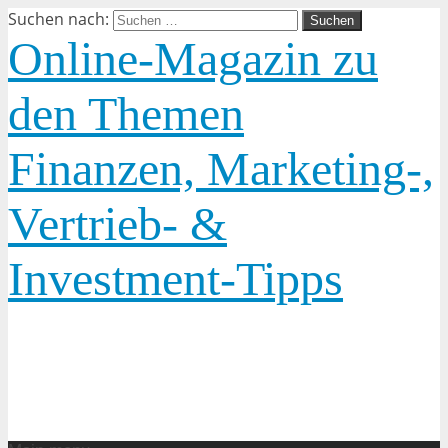
Suchen nach:
Online-Magazin zu
den Themen
Finanzen, Marketing-,
Vertrieb- &
Investment-Tipps