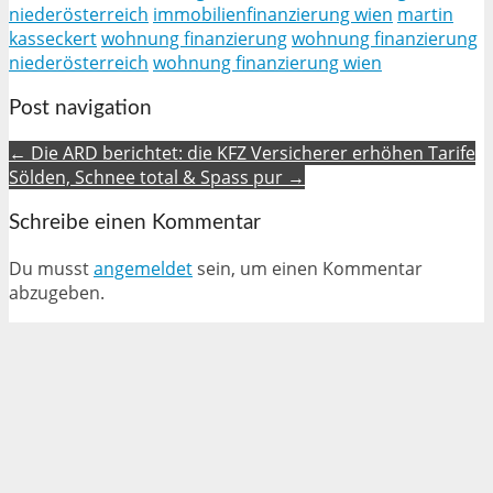
niederösterreich
immobilienfinanzierung wien
martin
kasseckert
wohnung finanzierung
wohnung finanzierung
niederösterreich
wohnung finanzierung wien
Post navigation
← Die ARD berichtet: die KFZ Versicherer erhöhen Tarife
Sölden, Schnee total & Spass pur →
Schreibe einen Kommentar
Du musst
angemeldet
sein, um einen Kommentar
abzugeben.