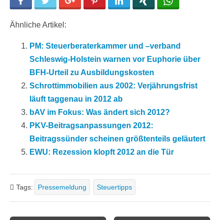
Facebook
Twitter
Google+
Pinterest
LinkedIn
Xing
WhatsApp
Ähnliche Artikel:
PM: Steuerberaterkammer und –verband
Schleswig-Holstein warnen vor Euphorie über
BFH-Urteil zu Ausbildungskosten
Schrottimmobilien aus 2002: Verjährungsfrist
läuft taggenau in 2012 ab
bAV im Fokus: Was ändert sich 2012?
PKV-Beitragsanpassungen 2012:
Beitragssünder scheinen größtenteils geläutert
EWU: Rezession klopft 2012 an die Tür
Tags:
Pressemeldung
Steuertipps