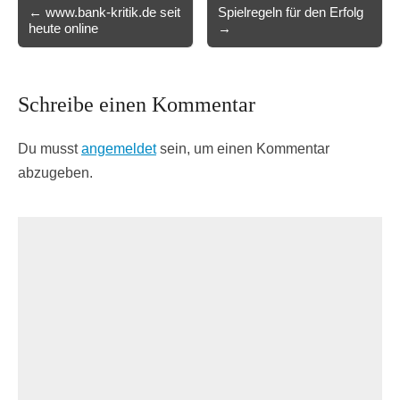
Post
← www.bank-kritik.de seit
Spielregeln für den Erfolg
heute online
→
navigation
Schreibe einen Kommentar
Du musst
angemeldet
sein, um einen Kommentar
abzugeben.