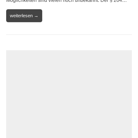
Möglichkeiten sind vielen noch unbekannt. Der § 204…
weiterlesen →