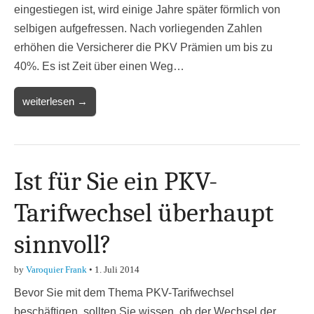
eingestiegen ist, wird einige Jahre später förmlich von
selbigen aufgefressen. Nach vorliegenden Zahlen
erhöhen die Versicherer die PKV Prämien um bis zu
40%. Es ist Zeit über einen Weg…
weiterlesen →
Ist für Sie ein PKV-
Tarifwechsel überhaupt
sinnvoll?
by
Varoquier Frank
•
1. Juli 2014
Bevor Sie mit dem Thema PKV-Tarifwechsel
beschäftigen, sollten Sie wissen, ob der Wechsel der