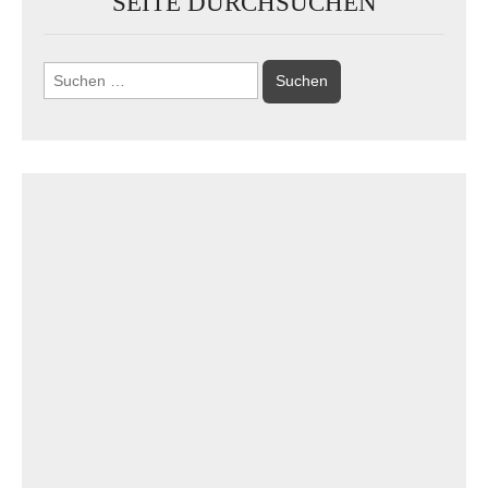
SEITE DURCHSUCHEN
Suchen
nach: