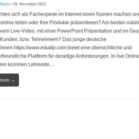
Praxis
•
28. November 2012
hten sich als Fachexperte im Internet einen Namen machen und
online teilen oder Ihre Produkte präsentieren? Am besten natürl
tivem Live-Video, mit einer PowerPoint Präsentation und im Ge
 Kunden, bzw. Teilnehmern? Das junge deutsche
hmen https://www.edudip.com bietet eine übersichtliche und
freundliche Plattform für derartige Anforderungen. In live Onlin
ren kommen Lehrende…
lesen →