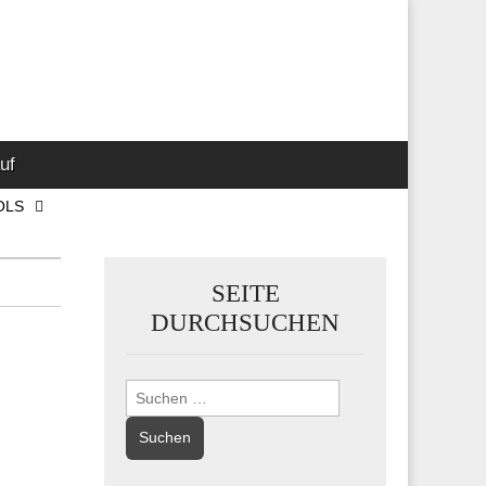
 Marketing-,
uf
OLS
SEITE
DURCHSUCHEN
Suchen
nach: