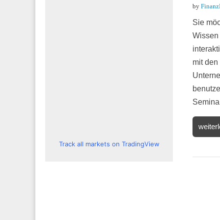
by
Finanz
Sie möc
Wissen 
interak
mit den
Unterne
benutzer
Semina
weiter
Track all markets on TradingView