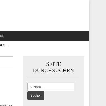
 Marketing-,
uf
OLS
SEITE
DURCHSUCHEN
Suchen
nach: