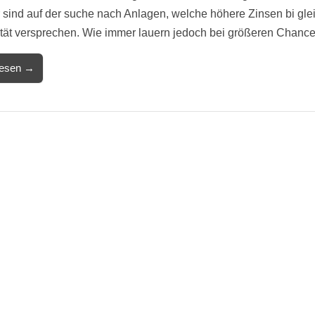
 sind auf der suche nach Anlagen, welche höhere Zinsen bi gle
lität versprechen. Wie immer lauern jedoch bei größeren Chan
lesen →