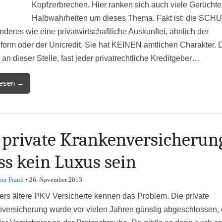
Kopfzerbrechen. Hier ranken sich auch viele Gerücht
Halbwahrheiten um dieses Thema. Fakt ist: die SCHU
nderes wie eine privatwirtschaftliche Auskunftei, ähnlich der
eform oder der Unicredit. Sie hat KEINEN amtlichen Charakter. 
n dieser Stelle, fast jeder privatrechtliche Kreditgeber…
lesen →
 private Krankenversicherun
s kein Luxus sein
ier Frank
•
26. November 2013
rs ältere PKV Versicherte kennen das Problem. Die private
versicherung wurde vor vielen Jahren günstig abgeschlossen,