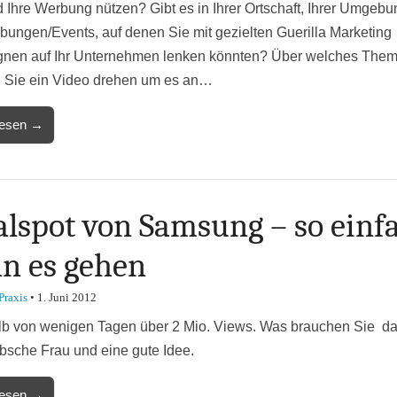
d Ihre Werbung nützen? Gibt es in Ihrer Ortschaft, Ihrer Umgebu
ungen/Events, auf denen Sie mit gezielten Guerilla Marketing
nen auf Ihr Unternehmen lenken könnten? Über welches The
 Sie ein Video drehen um es an…
lesen →
alspot von Samsung – so einf
n es gehen
Praxis
•
1. Juni 2012
lb von wenigen Tagen über 2 Mio. Views. Was brauchen Sie d
bsche Frau und eine gute Idee.
lesen →