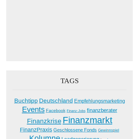
TAGS
Buchtipp
Deutschland
Empfehlungsmarketing
Events
finanzberater
Facebook
Finanz-Jobs
Finanzmarkt
Finanzkrise
FinanzPraxis
Geschlossene Fonds
Gewinnspiel
Kolumne
Leadgenerierung