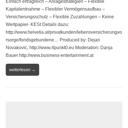
Einfach ertragreich – Anlagestrategien – Flexible
Kapitalentnahme – Flexibler Vermögensaufbau –
Versicherungsschutz – Flexible Zuzahlungen – Keine
Wertpapier- KESt Details dazu:
http://www.helvetia.at/privatkunden/lebensversicherungvo
rsorge/fondsgebundene… Produced by: Dejan
Novakovic, http://www.4punkt0.eu Moderation: Danja
Bauer http://www.business-entertainment.at
weiterlesen →