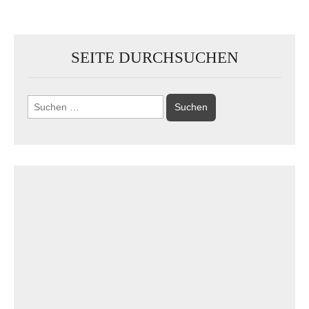
SEITE DURCHSUCHEN
Suchen
nach: