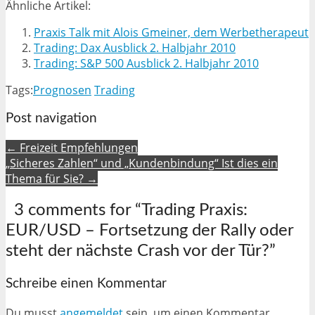
Ähnliche Artikel:
Praxis Talk mit Alois Gmeiner, dem Werbetherapeut
Trading: Dax Ausblick 2. Halbjahr 2010
Trading: S&P 500 Ausblick 2. Halbjahr 2010
Tags:
Prognosen
Trading
Post navigation
← Freizeit Empfehlungen
„Sicheres Zahlen“ und „Kundenbindung“ Ist dies ein
Thema für Sie? →
3 comments for “
Trading Praxis:
EUR/USD – Fortsetzung der Rally oder
steht der nächste Crash vor der Tür?
”
Schreibe einen Kommentar
Du musst
angemeldet
sein, um einen Kommentar