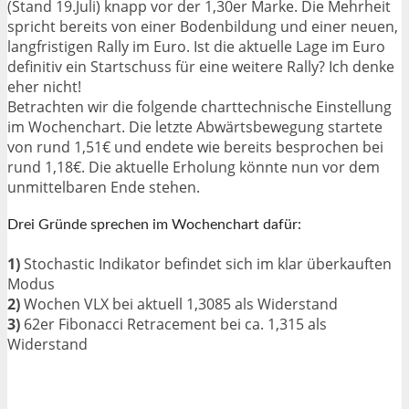
(Stand 19.Juli) knapp vor der 1,30er Marke. Die Mehrheit
spricht bereits von einer Bodenbildung und einer neuen,
langfristigen Rally im Euro. Ist die aktuelle Lage im Euro
definitiv ein Startschuss für eine weitere Rally? Ich denke
eher nicht!
Betrachten wir die folgende charttechnische Einstellung
im Wochenchart. Die letzte Abwärtsbewegung startete
von rund 1,51€ und endete wie bereits besprochen bei
rund 1,18€. Die aktuelle Erholung könnte nun vor dem
unmittelbaren Ende stehen.
Drei Gründe sprechen im Wochenchart dafür:
1)
Stochastic Indikator befindet sich im klar überkauften
Modus
2)
Wochen VLX bei aktuell 1,3085 als Widerstand
3)
62er Fibonacci Retracement bei ca. 1,315 als
Widerstand