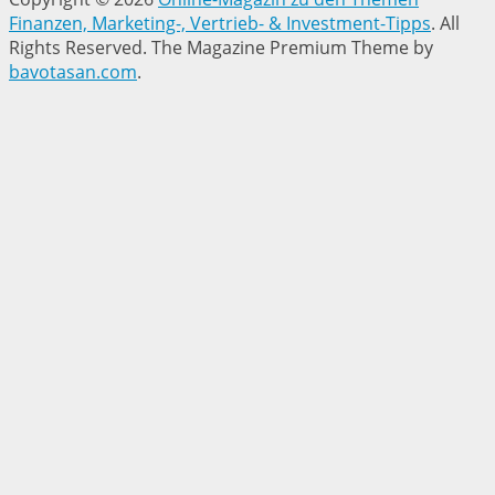
Finanzen, Marketing-, Vertrieb- & Investment-Tipps
. All
Rights Reserved.
The Magazine Premium Theme by
bavotasan.com
.