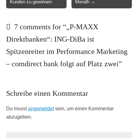
Kunden zu gewinnen
Merath →
7 comments for “
„P-MAXX
Direktbanken“: ING-DiBa ist
Spitzenreiter im Performance Marketing
– comdirect bank folgt auf Platz zwei
”
Schreibe einen Kommentar
Du musst
angemeldet
sein, um einen Kommentar
abzugeben.