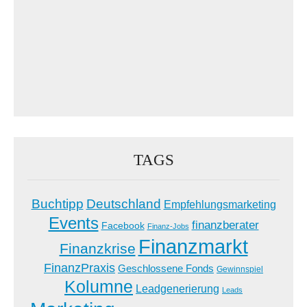
TAGS
Buchtipp
Deutschland
Empfehlungsmarketing
Events
finanzberater
Facebook
Finanz-Jobs
Finanzmarkt
Finanzkrise
FinanzPraxis
Geschlossene Fonds
Gewinnspiel
Kolumne
Leadgenerierung
Leads