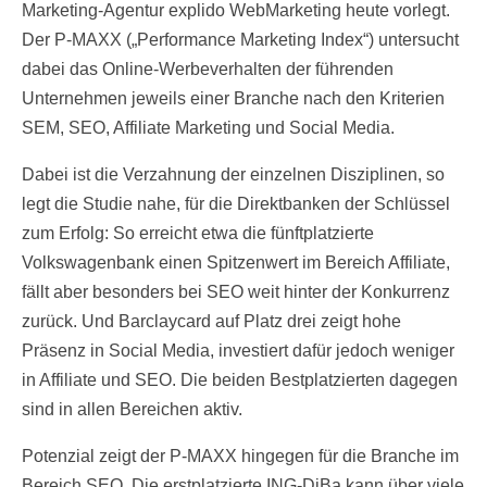
Marketing-Agentur explido WebMarketing heute vorlegt.
Der P-MAXX („Performance Marketing Index“) untersucht
dabei das Online-Werbeverhalten der führenden
Unternehmen jeweils einer Branche nach den Kriterien
SEM, SEO, Affiliate Marketing und Social Media.
Dabei ist die Verzahnung der einzelnen Disziplinen, so
legt die Studie nahe, für die Direktbanken der Schlüssel
zum Erfolg: So erreicht etwa die fünftplatzierte
Volkswagenbank einen Spitzenwert im Bereich Affiliate,
fällt aber besonders bei SEO weit hinter der Konkurrenz
zurück. Und Barclaycard auf Platz drei zeigt hohe
Präsenz in Social Media, investiert dafür jedoch weniger
in Affiliate und SEO. Die beiden Bestplatzierten dagegen
sind in allen Bereichen aktiv.
Potenzial zeigt der P-MAXX hingegen für die Branche im
Bereich SEO. Die erstplatzierte ING-DiBa kann über viele