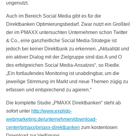
ungenutzt.
Auch im Bereich Social Media gibt es für die
Direktbanken Optimierungsbedarf. Zwar nutzt ein Großteil
der im PMAXX untersuchten Unternehmen schon Twitter
& Co., eine ganzheitliche Social Media-Strategie ist
jedoch bei keiner Direktbank zu erkennen. „Aktualität und
ein aktiver Dialog mit der Zielgruppe sind das A und O
des erfolgreichen Social Media-Ansatzes“, so Riedle.
„Ein fortlaufendes Monitoring ist unabdingbar, um die
jeweilige Stimmung im Markt und neue Themen zügig zu
erfassen und entsprechend zu agieren.“
Die komplette Studie „PMAXX Direktbanken“ steht ab
sofort unter
http://www.explido-
webmarketing.de/unternehmen/download-
center/pmaxx/pmaxx-direktbanken
zum kostenlosen
Download zur Verfügung.