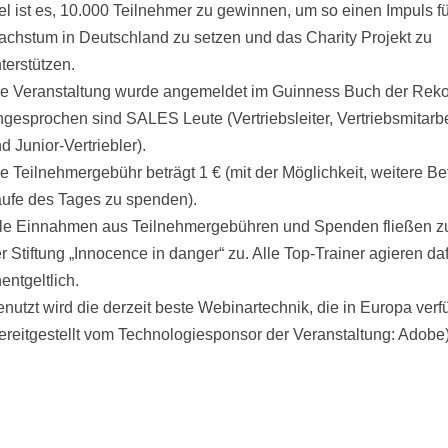
el ist es, 10.000 Teilnehmer zu gewinnen, um so einen Impuls f
chstum in Deutschland zu setzen und das Charity Projekt zu
terstützen.
e Veranstaltung wurde angemeldet im Guinness Buch der Rek
gesprochen sind SALES Leute (Vertriebsleiter, Vertriebsmitarbe
d Junior-Vertriebler).
e Teilnehmergebühr beträgt 1 € (mit der Möglichkeit, weitere Be
ufe des Tages zu spenden).
le Einnahmen aus Teilnehmergebühren und Spenden fließen 
r Stiftung „Innocence in danger“ zu. Alle Top-Trainer agieren da
entgeltlich.
nutzt wird die derzeit beste Webinartechnik, die in Europa verfü
ereitgestellt vom Technologiesponsor der Veranstaltung: Adobe)