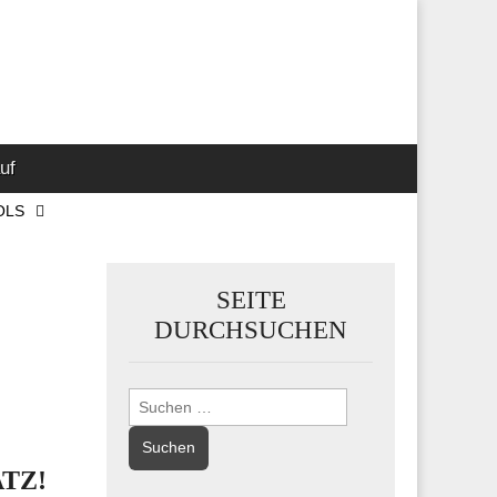
 Marketing-,
uf
OLS
SEITE
DURCHSUCHEN
Suchen
nach:
TZ!