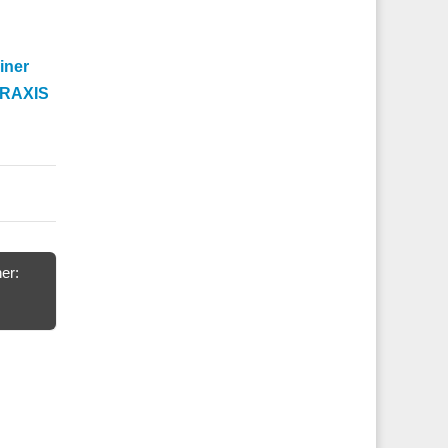
iner
PRAXIS
er: