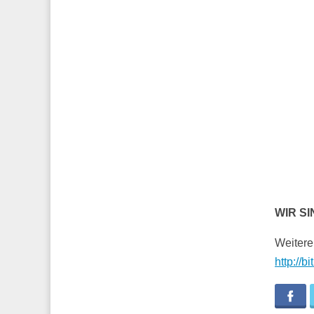
WIR SI
Weitere
http://b
Fa