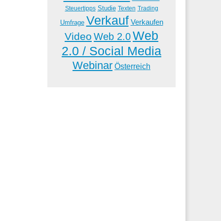
Studie
Steuertipps
Trading
Texten
Verkauf
Verkaufen
Umfrage
Web
Video
Web 2.0
2.0 / Social Media
Webinar
Österreich