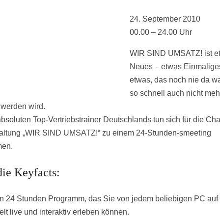
24. September 2010
00.00 – 24.00 Uhr
WIR SIND UMSATZ! ist e
Neues – etwas Einmaliges
etwas, das noch nie da w
so schnell auch nicht meh
t werden wird.
bsoluten Top-Vertriebstrainer Deutschlands tun sich für die Char
altung „WIR SIND UMSATZ!“ zu einem 24-Stunden-smeeting
en.
die Keyfacts:
n 24 Stunden Programm, das Sie von jedem beliebigen PC auf
lt live und interaktiv erleben können.