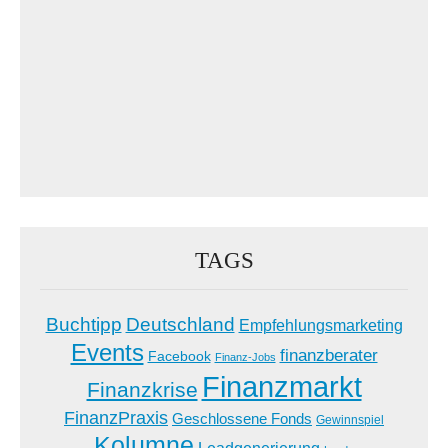
TAGS
Buchtipp
Deutschland
Empfehlungsmarketing
Events
finanzberater
Facebook
Finanz-Jobs
Finanzmarkt
Finanzkrise
FinanzPraxis
Geschlossene Fonds
Gewinnspiel
Kolumne
Leadgenerierung