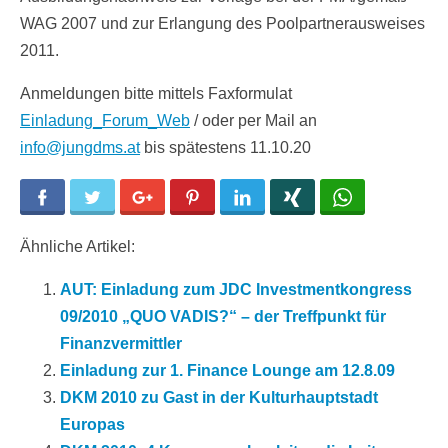
WAG 2007 und zur Erlangung des Poolpartnerausweises
2011.
Anmeldungen bitte mittels Faxformulat
Einladung_Forum_Web
/ oder per Mail an
info@jungdms.at
bis spätestens 11.10.20
Facebook
Twitter
Google+
Pinterest
LinkedIn
Xing
WhatsApp
Ähnliche Artikel:
AUT: Einladung zum JDC Investmentkongress
09/2010 „QUO VADIS?“ – der Treffpunkt für
Finanzvermittler
Einladung zur 1. Finance Lounge am 12.8.09
DKM 2010 zu Gast in der Kulturhauptstadt
Europas