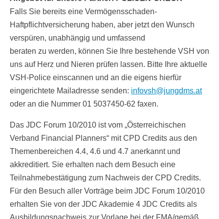
Falls Sie bereits eine Vermögensschaden-
Haftpflichtversicherung haben, aber jetzt den Wunsch
verspüren, unabhängig und umfassend
beraten zu werden, können Sie Ihre bestehende VSH von
uns auf Herz und Nieren prüfen lassen. Bitte Ihre aktuelle
VSH-Police einscannen und an die eigens hierfür
eingerichtete Mailadresse senden:
infovsh@jungdms.at
oder an die Nummer 01 5037450-62 faxen.
Das JDC Forum 10/2010 ist vom „Österreichischen
Verband Financial Planners“ mit CPD Credits aus den
Themenbereichen 4.4, 4.6 und 4.7 anerkannt und
akkreditiert. Sie erhalten nach dem Besuch eine
Teilnahmebestätigung zum Nachweis der CPD Credits.
Für den Besuch aller Vorträge beim JDC Forum 10/2010
erhalten Sie von der JDC Akademie 4 JDC Credits als
Ausbildungsnachweis zur Vorlage bei der FMA/gemäß