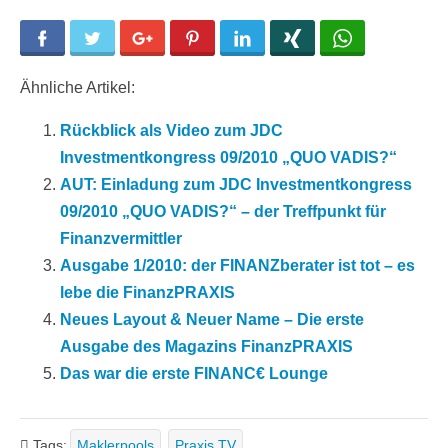
Facebook
Twitter
Google+
Pinterest
LinkedIn
Xing
WhatsApp
Ähnliche Artikel:
Rückblick als Video zum JDC
Investmentkongress 09/2010 „QUO VADIS?“
AUT: Einladung zum JDC Investmentkongress
09/2010 „QUO VADIS?“ – der Treffpunkt für
Finanzvermittler
Ausgabe 1/2010: der FINANZberater ist tot – es
lebe die FinanzPRAXIS
Neues Layout & Neuer Name – Die erste
Ausgabe des Magazins FinanzPRAXIS
Das war die erste FINANC€ Lounge
Tags:
Maklerpools
Praxis TV