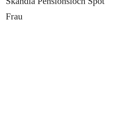
Skandia Pensionsloch Spot
Frau