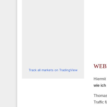
WEBIN
Track all markets on TradingView
Hiermit
wie ich
Thomas 
Traffic