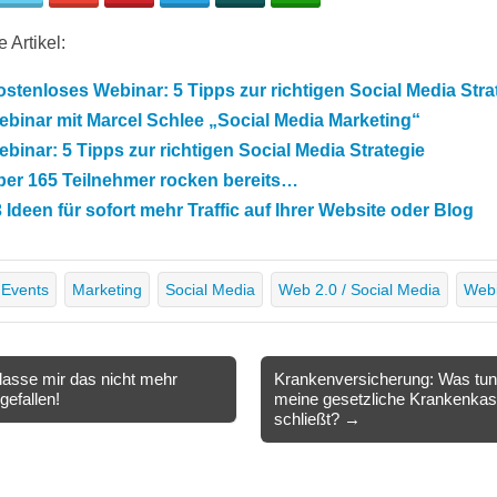
 Artikel:
stenloses Webinar: 5 Tipps zur richtigen Social Media Stra
binar mit Marcel Schlee „Social Media Marketing“
binar: 5 Tipps zur richtigen Social Media Strategie
ber 165 Teilnehmer rocken bereits…
 Ideen für sofort mehr Traffic auf Ihrer Website oder Blog
Events
Marketing
Social Media
Web 2.0 / Social Media
Web
lasse mir das nicht mehr
Krankenversicherung: Was tu
gefallen!
meine gesetzliche Krankenka
ion
schließt? →