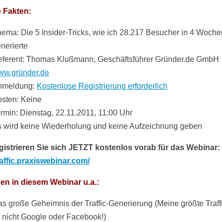
e Fakten:
ema: Die 5 Insider-Tricks, wie ich 28.217 Besucher in 4 Woche
nerierte
ferent: Thomas Klußmann, Geschäftsführer Gründer.de GmbH
ww.gründer.de
nmeldung:
Kostenlose Registrierung erforderlich
sten: Keine
rmin: Dienstag, 22.11.2011, 11:00 Uhr
 wird keine Wiederholung und keine Aufzeichnung geben
egistrieren Sie sich JETZT kostenlos vorab für das Webinar:
traffic.praxiswebinar.com/
nen in diesem Webinar u.a.:
s große Geheimnis der Traffic-Generierung (Meine größte Traff
t nicht Google oder Facebook!)