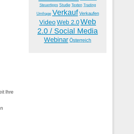
Studie
Steuertipps
Trading
Texten
Verkauf
Verkaufen
Umfrage
Web
Video
Web 2.0
2.0 / Social Media
Webinar
Österreich
it Ihre
en