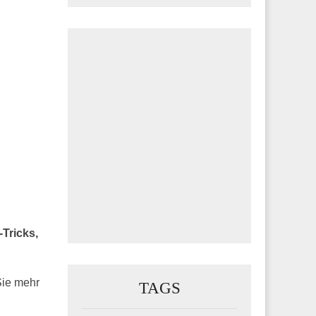
-Tricks,
Sie mehr
TAGS