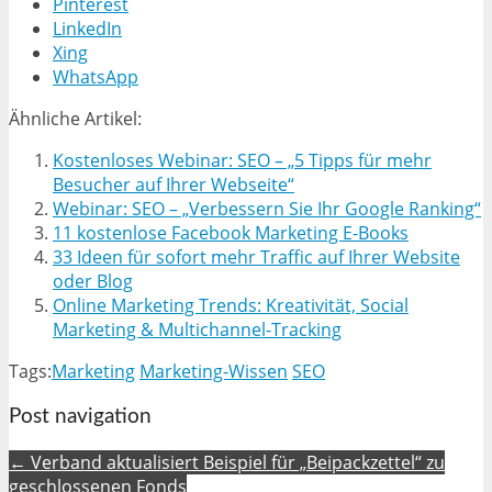
Pinterest
LinkedIn
Xing
WhatsApp
Ähnliche Artikel:
Kostenloses Webinar: SEO – „5 Tipps für mehr
Besucher auf Ihrer Webseite“
Webinar: SEO – „Verbessern Sie Ihr Google Ranking“
11 kostenlose Facebook Marketing E-Books
33 Ideen für sofort mehr Traffic auf Ihrer Website
oder Blog
Online Marketing Trends: Kreativität, Social
Marketing & Multichannel-Tracking
Tags:
Marketing
Marketing-Wissen
SEO
Post navigation
← Verband aktualisiert Beispiel für „Beipackzettel“ zu
geschlossenen Fonds