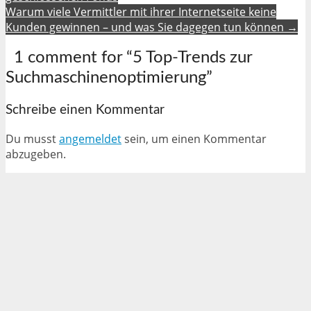
Warum viele Vermittler mit ihrer Internetseite keine
Kunden gewinnen – und was Sie dagegen tun können →
1 comment for “
5 Top-Trends zur
Suchmaschinenoptimierung
”
Schreibe einen Kommentar
Du musst
angemeldet
sein, um einen Kommentar
abzugeben.