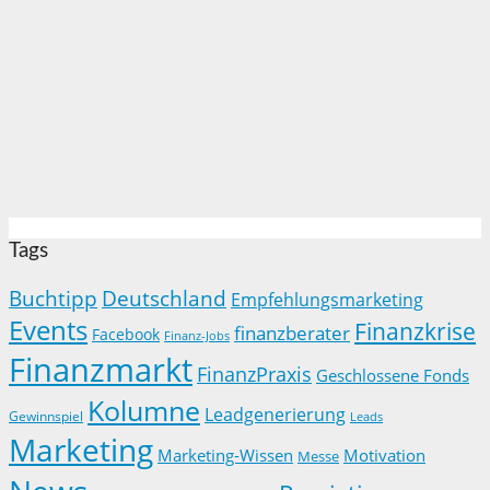
Tags
Buchtipp
Deutschland
Empfehlungsmarketing
Events
Finanzkrise
finanzberater
Facebook
Finanz-Jobs
Finanzmarkt
FinanzPraxis
Geschlossene Fonds
Kolumne
Leadgenerierung
Gewinnspiel
Leads
Marketing
Marketing-Wissen
Motivation
Messe