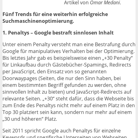
Artikel von
Omar Medani
.
Fünf Trends für eine weiterhin erfolgreiche
Suchmaschinenoptimierung.
1. Penaltys – Google bestraft sinnlosen Inhalt
Unter einem Penalty versteht man eine Bestrafung durch
Google für manipulatives Verhalten bei der Optimierung.
Bis letztes Jahr gab es beispielsweise einen „+30 Penalty“
für Linkaufbau durch Gästebücher-Spamings, Redirects
per JavaScript, den Einsatz von so genannten
Doorwaypages (Seiten, die nur den Sinn haben, bei
einem bestimmten Begriff gefunden zu werden, ohne
sinnvollen Inhalt zu bieten) und JavaScript-Redirects auf
relevante Seiten. „+30“ steht dafür, dass die Webseite bis
zum Ende des Penaltys nicht mehr auf einem Platz in den
Top 30 platziert sein kann, sondern nur mehr auf einem
„30 und höheren“ Platz.
Seit 2011 spricht Google auch Penaltys für einzelne
Keywords und spezifische Unterseiten von Webseiten