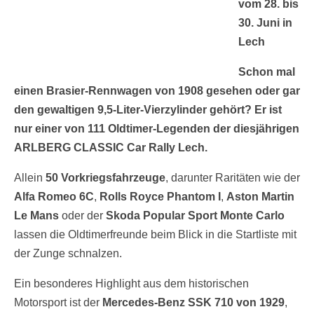
vom 28. bis
30. Juni in
Lech
Schon mal
einen Brasier-Rennwagen von 1908 gesehen oder gar
den gewaltigen 9,5-Liter-Vierzylinder gehört? Er ist
nur einer von 111 Oldtimer-Legenden der diesjährigen
ARLBERG CLASSIC Car Rally Lech.
Allein
50 Vorkriegsfahrzeuge
, darunter Raritäten wie der
Alfa Romeo 6C
,
Rolls Royce Phantom I
,
Aston Martin
Le Mans
oder der
Skoda Popular Sport Monte Carlo
lassen die Oldtimerfreunde beim Blick in die Startliste mit
der Zunge schnalzen.
Ein besonderes Highlight aus dem historischen
Motorsport ist der
Mercedes-Benz SSK 710 von 1929
,