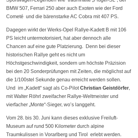
BMW 507, Ferrari 250 aber auch Exoten wie der Ford
Cometé und die bärenstarke AC Cobra mit 407 PS.
Dagegen wirkt der Werks-Opel Rallye-Kadett B mit 106
PS leicht untermotorisiert, hat aber dennoch alle
Chancen auf eine gute Platzierung. Denn bei dieser
historischen Rallye geht es nicht um
Höchstgeschwindigkeit, sondern um höchste Präzision
bei den 20 Sonderprüfungen mit Zeiten, die möglichst auf
die 1/100stel Sekunde genau erreicht werden sollen.
Und im „Kadett“ sagt als Co-Pilot
Christian Geistdörfer
,
mit Walter Röhrl zweifacher Rallye-Weltmeister und
vierfacher „Monte“-Sieger, wo’s langgeht.
Vom 28. bis 30. Juni kann dieses exklusive Freiluft-
Museum auf rund 500 Kilometer durch alpine
Traumkulissen in Vorarlberg und Tirol erlebt werden.