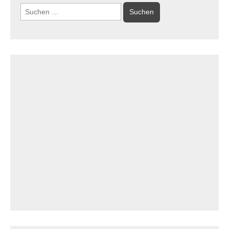
Suchen
nach: