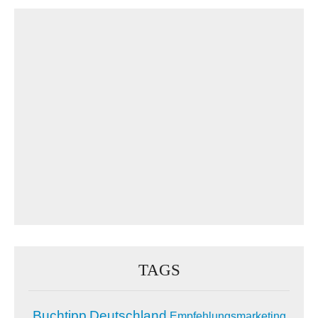
TAGS
Buchtipp
Deutschland
Empfehlungsmarketing