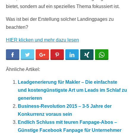
bietet, sondern auf ein spezielles Thema fokussiert ist.
Was ist bei der Erstellung solcher Landingpages zu
beachten?
HIER klicken und mehr dazu lesen
Facebook
Twitter
Google+
Pinterest
LinkedIn
Xing
WhatsApp
Ähnliche Artikel:
Leadgenerierung für Makler – Die einfachste
und kostengünstigste Art um Leads im Schlaf zu
generieren
Business-Revolution 2015 – 3-5 Jahre der
Konkurrenz voraus sein
Endlich Schluss mit teuren Fanpage-Abos –
Günstige Facebook Fanpage für Unternehmer