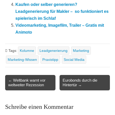
Kaufen oder selber generieren?
Leadgenerierung für Makler –  so funktioniert es
spielerisch im Schlaf
Videomarketing, Imagefilm, Trailer – Gratis mit
Animoto
Tags:
Kolumne
Leadgenerierung
Marketing
Marketing-Wissen
Praxistipp
Social Media
Post
← Weltbank warnt vor
Eurobonds durch die
weltweiter Rezession
Hintertür →
navigation
Schreibe einen Kommentar