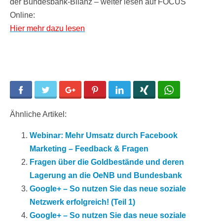
der Bundesbank-Bilanz – weiter lesen auf FOCUS
Online:
Hier mehr dazu lesen
Facebook
Twitter
Google+
Pinterest
LinkedIn
Xing
WhatsApp
Ähnliche Artikel:
Webinar: Mehr Umsatz durch Facebook
Marketing – Feedback & Fragen
Fragen über die Goldbestände und deren
Lagerung an die OeNB und Bundesbank
Google+ – So nutzen Sie das neue soziale
Netzwerk erfolgreich! (Teil 1)
Google+ – So nutzen Sie das neue soziale