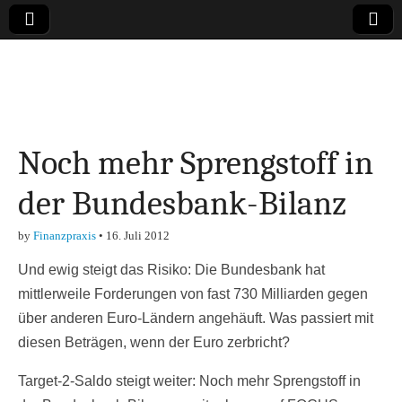
Online-Magazin zu
den Themen
Noch mehr Sprengstoff in
Finanzen,
der Bundesbank-Bilanz
Marketing-, Vertrieb-
by
Finanzpraxis
•
16. Juli 2012
& Investment-Tipps
Und ewig steigt das Risiko: Die Bundesbank hat
mittlerweile Forderungen von fast 730 Milliarden gegen
über anderen Euro-Ländern angehäuft. Was passiert mit
diesen Beträgen, wenn der Euro zerbricht?
Target-2-Saldo steigt weiter: Noch mehr Sprengstoff in