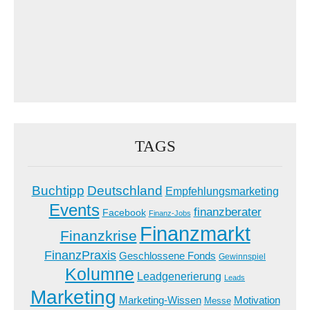
TAGS
Buchtipp
Deutschland
Empfehlungsmarketing
Events
finanzberater
Facebook
Finanz-Jobs
Finanzmarkt
Finanzkrise
FinanzPraxis
Geschlossene Fonds
Gewinnspiel
Kolumne
Leadgenerierung
Leads
Marketing
Marketing-Wissen
Motivation
Messe