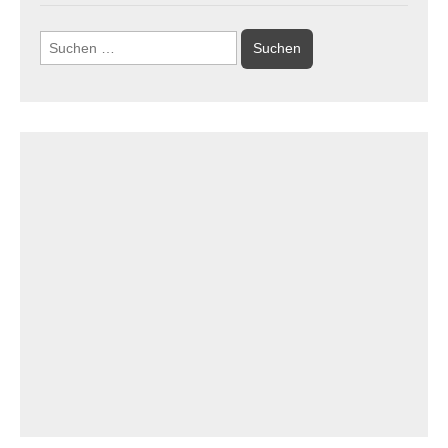
Suchen
nach: