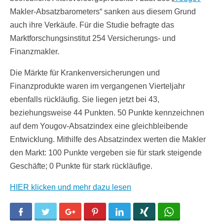
Makler-Absatzbarometers“ sanken aus diesem Grund
auch ihre Verkäufe. Für die Studie befragte das
Marktforschungsinstitut 254 Versicherungs- und
Finanzmakler.
Die Märkte für Krankenversicherungen und
Finanzprodukte waren im vergangenen Vierteljahr
ebenfalls rückläufig. Sie liegen jetzt bei 43,
beziehungsweise 44 Punkten. 50 Punkte kennzeichnen
auf dem Yougov-Absatzindex eine gleichbleibende
Entwicklung. Mithilfe des Absatzindex werten die Makler
den Markt: 100 Punkte vergeben sie für stark steigende
Geschäfte; 0 Punkte für stark rückläufige.
HIER klicken und mehr dazu lesen
Facebook
Twitter
Google+
Pinterest
LinkedIn
Xing
WhatsApp