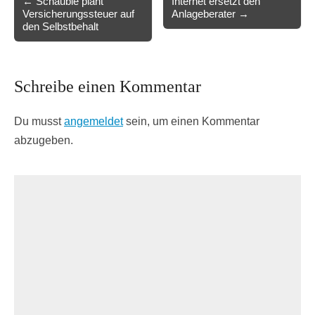
← Schäuble plant
Internet ersetzt den
Versicherungssteuer auf
Anlageberater →
navigation
den Selbstbehalt
Schreibe einen Kommentar
Du musst
angemeldet
sein, um einen Kommentar
abzugeben.