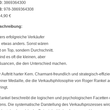
0:
3869364300
3:
978-3869364308
4,90 €
schreibung:
rs erfolgreiche Verkäufer
etwas anders. Sonst wären
ht on Top, sondern Durchschnitt.
nd es oft die kleinen, aber
Nuancen, die den Unterschied machen.
Auftritt harter Kern. Charmant-freundlich und strategisch-effizie
einer Medaille, die die Verkaufsphilosophie von Roger Rankel a
ingt.
ankel beschreibt die logischen und psychologischen Facetten
ens. Die systematische Darstellung des Verkaufsprozesses wir