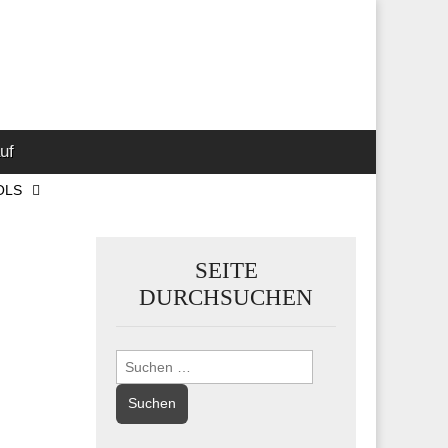
 Marketing-,
uf
OLS
SEITE
DURCHSUCHEN
Suchen
nach: