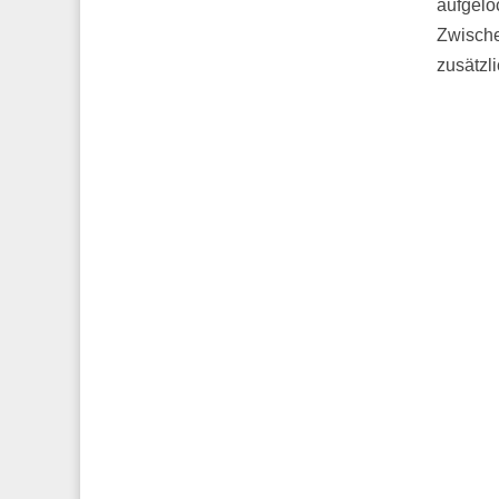
aufgelo
Zwische
zusätzli