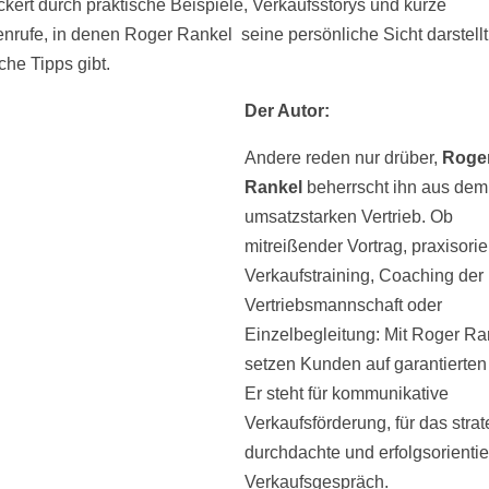
ckert durch praktische Beispiele, Verkaufsstorys und kurze
nrufe, in denen Roger Rankel seine persönliche Sicht darstellt
che Tipps gibt.
Der Au
tor:
Andere reden nur drüber,
Roge
Rankel
beherrscht ihn aus dem 
umsatzstarken Vertrieb. Ob
mitreißender Vortrag, praxisorie
Verkaufstraining, Coaching der
Vertriebsmannschaft oder
Einzelbegleitung: Mit Roger Ra
setzen Kunden auf garantierten 
Er steht für kommunikative
Verkaufsförderung, für das stra
durchdachte und erfolgsorientie
Verkaufsgespräch.