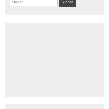
Suchen
nach: