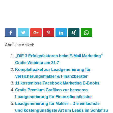
Facebook
Twitter
Google+
Pinterest
LinkedIn
Xing
WhatsApp
Ähnliche Artikel:
„DIE 3 Erfolgsfaktoren beim E-Mail Marketing“
Gratis Webinar am 31.7
Komplettpaket zur Leadgenerierung für
Versicherungsmakler & Finanzberater
11 kostenlose Facebook Marketing E-Books
Gratis Premium Grafiken zur besseren
Leadgenerierung für Finanzdienstleister
Leadgenerierung für Makler – Die einfachste
und kostengünstigste Art um Leads im Schlaf zu