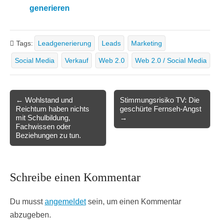
generieren
Tags:
Leadgenerierung
Leads
Marketing
Social Media
Verkauf
Web 2.0
Web 2.0 / Social Media
Post
← Wohlstand und
Stimmungsrisiko TV: Die
Reichtum haben nichts
geschürte Fernseh-Angst
navigation
mit Schulbildung,
→
Fachwissen oder
Beziehungen zu tun.
Schreibe einen Kommentar
Du musst
angemeldet
sein, um einen Kommentar
abzugeben.