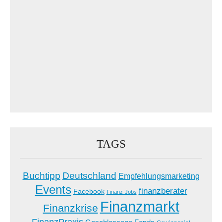
TAGS
Buchtipp
Deutschland
Empfehlungsmarketing
Events
finanzberater
Facebook
Finanz-Jobs
Finanzmarkt
Finanzkrise
FinanzPraxis