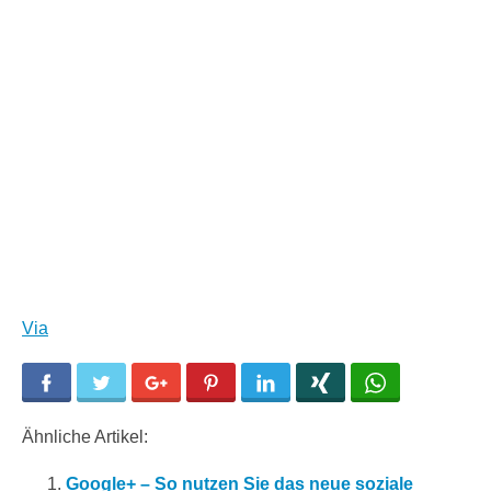
Via
Facebook
Twitter
Google+
Pinterest
LinkedIn
Xing
WhatsApp
Ähnliche Artikel:
Google+ – So nutzen Sie das neue soziale