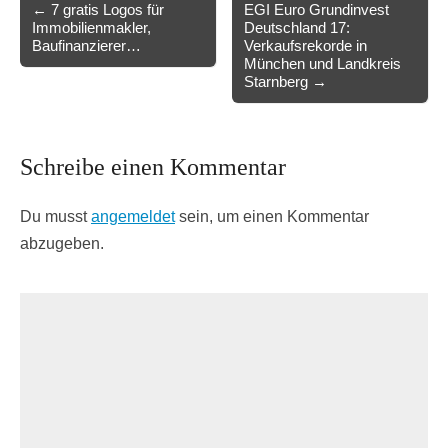
Post
← 7 gratis Logos für
EGI Euro Grundinvest
Immobilienmakler,
Deutschland 17:
navigation
Baufinanzierer…
Verkaufsrekorde in
München und Landkreis
Starnberg →
Schreibe einen Kommentar
Du musst
angemeldet
sein, um einen Kommentar
abzugeben.