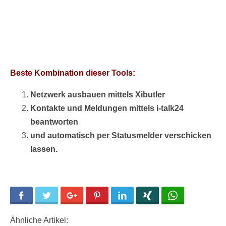
Beste Kombination dieser Tools:
Netzwerk ausbauen mittels Xibutler
Kontakte und Meldungen mittels i-talk24
beantworten
und automatisch per Statusmelder verschicken
lassen.
Facebook
Twitter
Google+
Pinterest
LinkedIn
Xing
WhatsApp
Ähnliche Artikel: