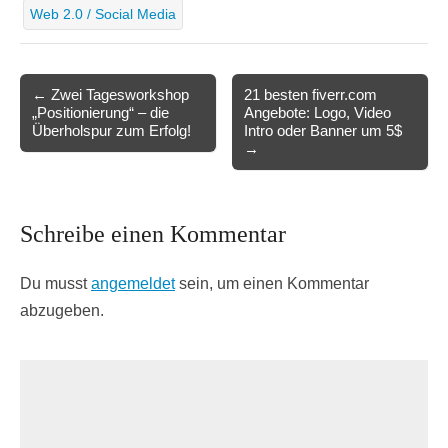
Web 2.0 / Social Media
Post
← Zwei Tagesworkshop
21 besten fiverr.com
„Positionierung“ – die
Angebote: Logo, Video
navigation
Überholspur zum Erfolg!
Intro oder Banner um 5$
→
Schreibe einen Kommentar
Du musst
angemeldet
sein, um einen Kommentar
abzugeben.