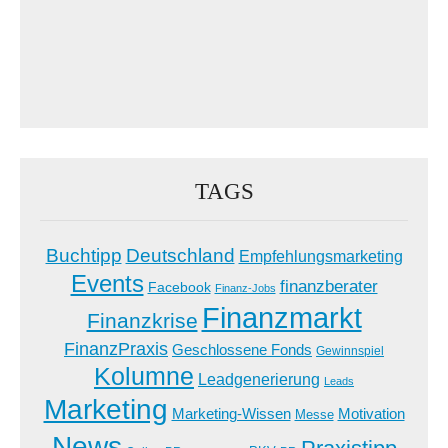
TAGS
Buchtipp
Deutschland
Empfehlungsmarketing
Events
finanzberater
Facebook
Finanz-Jobs
Finanzmarkt
Finanzkrise
FinanzPraxis
Geschlossene Fonds
Gewinnspiel
Kolumne
Leadgenerierung
Leads
Marketing
Marketing-Wissen
Motivation
Messe
News