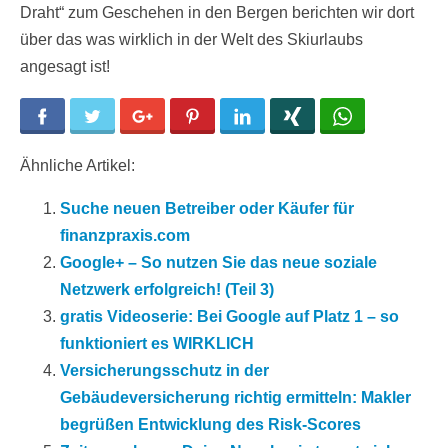
Draht“ zum Geschehen in den Bergen berichten wir dort
über das was wirklich in der Welt des Skiurlaubs
angesagt ist!
Facebook
Twitter
Google+
Pinterest
LinkedIn
Xing
WhatsApp
Ähnliche Artikel:
Suche neuen Betreiber oder Käufer für
finanzpraxis.com
Google+ – So nutzen Sie das neue soziale
Netzwerk erfolgreich! (Teil 3)
gratis Videoserie: Bei Google auf Platz 1 – so
funktioniert es WIRKLICH
Versicherungsschutz in der
Gebäudeversicherung richtig ermitteln: Makler
begrüßen Entwicklung des Risk-Scores