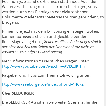
Rechnungsversand elektronisch stattfindet. Auch die
Weiterverarbeitung muss elektronisch erfolgen, sonst
werden durch das Einpflegen der elektronischen
Dokumente wieder Mitarbeiterressourcen gebunden“, so
Lindgens.
Firmen, die jetzt mit dem E-Invoicing einsteigen wollen,
können
von einer
sicheren und gleichbleibenden
Rechtslage ausgehen: „
Steuerrechtliche Änderungen sind
in
der nächsten Zeit von Seiten der Finanzbehörde nicht zu
erwarten“, so Lindgens Einschätzung.
Mehr Informationen zu rechtlichen Fragen unter:
http://www.youtube.com/watch?v=AVl9zdKrPIY
Ratgeber und Tipps zum Thema E-Invoicing unter:
http://www.seeburger.de/index.php?id=14672
Über SEEBURGER
Die SEEBURGER AG ist ein weltweiter Spezialist für die