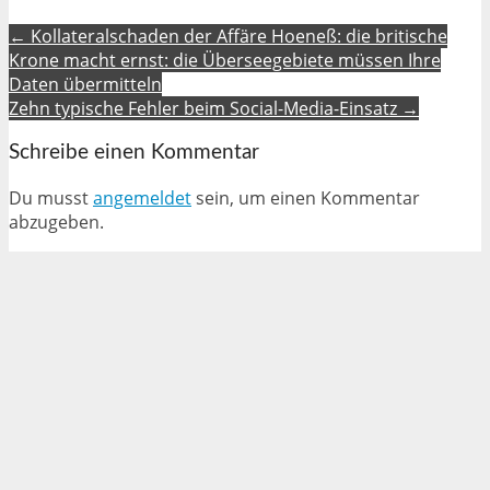
← Kollateralschaden der Affäre Hoeneß: die britische
Krone macht ernst: die Überseegebiete müssen Ihre
Daten übermitteln
Zehn typische Fehler beim Social-Media-Einsatz →
Schreibe einen Kommentar
Du musst
angemeldet
sein, um einen Kommentar
abzugeben.