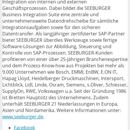
Integration von internen und externen
Geschäftsprozessen. Dabei bildet die SEEBURGER
Business Integration Suite eine zentrale und
unternehmensweite Datendrehscheibe für sämtliche
Integrationsaufgaben sowie für den sicheren
Datentransfer. Als langjähriger zertifizierter SAP-Partner
bietet SEEBURGER überdies Werkzeuge sowie fertige
Software-Lösungen zur Abbildung, Steuerung und
Kontrolle von SAP-Prozessen. SEEBURGER-Kunden
profitieren von einer über 25-jährigen Branchenexpertise
und dem Prozess-Know-how aus Projekten bei mehr als
9.000 Unternehmen wie Bosch, EMMI, EnBW, E.ON IT,
Hapag Lloyd, Heidelberger Druckmaschinen, Intersport,
Lichtblick, Lidl, Linde, Osram, Siemens, s.Oliver, Schiesser,
SupplyOn, RWE, Volkswagen u.a. Seit der Gründung 1986
ist Bretten Hauptsitz des Unternehmens. Zudem
unterhält SEEBURGER 21 Niederlassungen in Europa,
Asien und Nordamerika. Weitere Informationen unter:
www.seeburger.de
.
Facebook