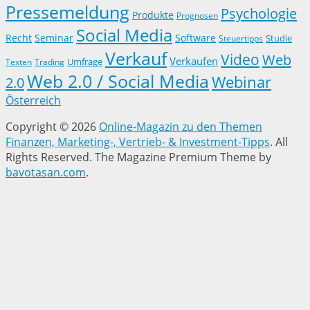
Pressemeldung
Psychologie
Produkte
Prognosen
Social Media
Recht
Seminar
Software
Studie
Steuertipps
Verkauf
Video
Web
Verkaufen
Trading
Umfrage
Texten
Web 2.0 / Social Media
Webinar
2.0
Österreich
Copyright © 2026
Online-Magazin zu den Themen
Finanzen, Marketing-, Vertrieb- & Investment-Tipps
. All
Rights Reserved.
The Magazine Premium Theme by
bavotasan.com
.