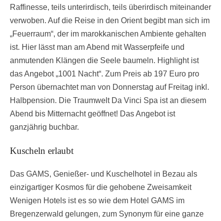
Raffinesse, teils unterirdisch, teils überirdisch miteinander
verwoben. Auf die Reise in den Orient begibt man sich im
„Feuerraum“, der im marokkanischen Ambiente gehalten
ist. Hier lässt man am Abend mit Wasserpfeife und
anmutenden Klängen die Seele baumeln. Highlight ist
das Angebot „1001 Nacht“. Zum Preis ab 197 Euro pro
Person übernachtet man von Donnerstag auf Freitag inkl.
Halbpension. Die Traumwelt Da Vinci Spa ist an diesem
Abend bis Mitternacht geöffnet! Das Angebot ist
ganzjährig buchbar.
Kuscheln erlaubt
Das GAMS, Genießer- und Kuschelhotel in Bezau als
einzigartiger Kosmos für die gehobene Zweisamkeit
Wenigen Hotels ist es so wie dem Hotel GAMS im
Bregenzerwald gelungen, zum Synonym für eine ganze