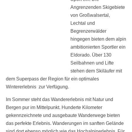
Angrenzenden Skigebiete
von Großwalsertal,
Lechtal und
Begrenzerwälder
hingegen bieten dem alpin
ambitionierten Sportler ein
Eldorado. Über 130
Seilbahnen und Lifte
stehen dem Skiläufer mit
dem Superpass der Region für ein optimales
Wintererlebnis zur Verfügung.
Im Sommer steht das Wandererlebnis mit Natur und
Bergen pur im Mittelpunkt. Hunderte Kilometer
gekennzeichnete und ausgebaute Wanderwege bieten
das perfekte Erlebnis. Wanderungen im sanften Gelände
sind dort ebenso möglich wie das Hochalpinerlebnis. Für