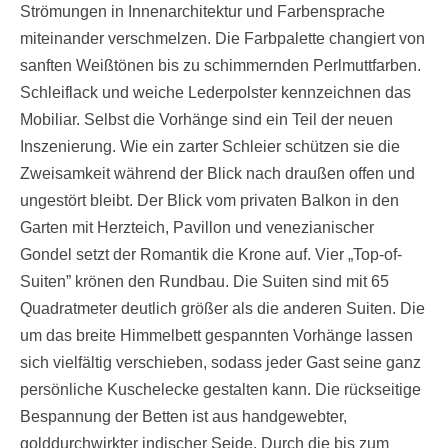
Strömungen in Innenarchitektur und Farbensprache
miteinander verschmelzen. Die Farbpalette changiert von
sanften Weißtönen bis zu schimmernden Perlmuttfarben.
Schleiflack und weiche Lederpolster kennzeichnen das
Mobiliar. Selbst die Vorhänge sind ein Teil der neuen
Inszenierung. Wie ein zarter Schleier schützen sie die
Zweisamkeit während der Blick nach draußen offen und
ungestört bleibt. Der Blick vom privaten Balkon in den
Garten mit Herzteich, Pavillon und venezianischer
Gondel setzt der Romantik die Krone auf. Vier „Top-of-
Suiten” krönen den Rundbau. Die Suiten sind mit 65
Quadratmeter deutlich größer als die anderen Suiten. Die
um das breite Himmelbett gespannten Vorhänge lassen
sich vielfältig verschieben, sodass jeder Gast seine ganz
persönliche Kuschelecke gestalten kann. Die rückseitige
Bespannung der Betten ist aus handgewebter,
golddurchwirkter indischer Seide. Durch die bis zum