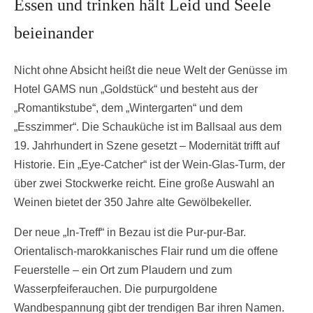
Essen und trinken hält Leid und Seele
beieinander
Nicht ohne Absicht heißt die neue Welt der Genüsse im
Hotel GAMS nun „Goldstück“ und besteht aus der
„Romantikstube“, dem „Wintergarten“ und dem
„Esszimmer“. Die Schauküche ist im Ballsaal aus dem
19. Jahrhundert in Szene gesetzt – Modernität trifft auf
Historie. Ein „Eye-Catcher“ ist der Wein-Glas-Turm, der
über zwei Stockwerke reicht. Eine große Auswahl an
Weinen bietet der 350 Jahre alte Gewölbekeller.
Der neue „In-Treff“ in Bezau ist die Pur-pur-Bar.
Orientalisch-marokkanisches Flair rund um die offene
Feuerstelle – ein Ort zum Plaudern und zum
Wasserpfeiferauchen. Die purpurgoldene
Wandbespannung gibt der trendigen Bar ihren Namen.