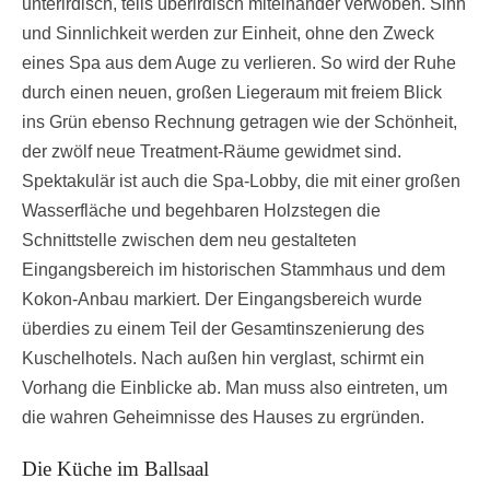
unterirdisch, teils überirdisch miteinander verwoben. Sinn
und Sinnlichkeit werden zur Einheit, ohne den Zweck
eines Spa aus dem Auge zu verlieren. So wird der Ruhe
durch einen neuen, großen Liegeraum mit freiem Blick
ins Grün ebenso Rechnung getragen wie der Schönheit,
der zwölf neue Treatment-Räume gewidmet sind.
Spektakulär ist auch die Spa-Lobby, die mit einer großen
Wasserfläche und begehbaren Holzstegen die
Schnittstelle zwischen dem neu gestalteten
Eingangsbereich im historischen Stammhaus und dem
Kokon-Anbau markiert. Der Eingangsbereich wurde
überdies zu einem Teil der Gesamtinszenierung des
Kuschelhotels. Nach außen hin verglast, schirmt ein
Vorhang die Einblicke ab. Man muss also eintreten, um
die wahren Geheimnisse des Hauses zu ergründen.
Die Küche im Ballsaal