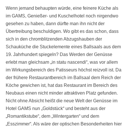
Wenn jemand behaupten würde, eine feinere Küche als
im GAMS, Genießer- und Kuschelhotel noch nirgendwo
gesehen zu haben, dann dürfte man ihn nicht der
Übertreibung beschuldigen. Wo gibt es das schon, dass
sich in den chromblitzenden Abzugshauben der
Schauküche die Stuckelemente eines Ballsaals aus dem
19. Jahrhundert spiegeln? Das Werden der Genüsse
erlebt man gleichsam „in statu nascendi“, was vor allem
im Wirkungsbereich des Patisseurs höchst reizvoll ist. Da
der frühere Restaurantbereich im Ballsaal dem Reich der
Köche gewichen ist, hat das Restaurant im Bereich des
Neubaus einen nicht minder attraktiven Platz gefunden.
Nicht ohne Absicht heißt die neue Welt der Genüsse im
Hotel GAMS nun „Goldstück“ und besteht aus der
„Romantikstube“, dem „Wintergarten“ und dem
„Esszimmer“. Als wäre der optischen Besonderheiten hier