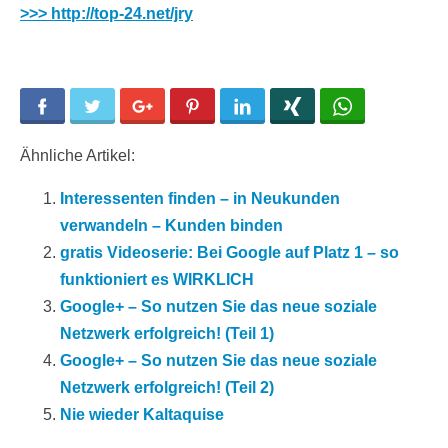
>>> http://top-24.net/jry
Facebook
Twitter
Google+
Pinterest
LinkedIn
Xing
WhatsApp
Ähnliche Artikel:
Interessenten finden – in Neukunden
verwandeln – Kunden binden
gratis Videoserie: Bei Google auf Platz 1 – so
funktioniert es WIRKLICH
Google+ – So nutzen Sie das neue soziale
Netzwerk erfolgreich! (Teil 1)
Google+ – So nutzen Sie das neue soziale
Netzwerk erfolgreich! (Teil 2)
Nie wieder Kaltaquise