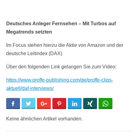
Deutsches Anleger Fernsehen – Mit Turbos auf
Megatrends setzten
Im Focus stehen hierzu die Aktie von Amazon und der
deutsche Leitindex (DAX)
Über den folgenden Link gelangen Sie zum Video:
https://www.proffe-publishing.com/de/proffe-clips-
aktuell/daf-interviews/
Facebook
Twitter
Google+
Pinterest
LinkedIn
Xing
WhatsApp
Keine ähnlichen Artikel vorhanden.