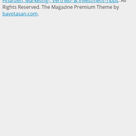
Finanzen, Marketing-, Vertrieb- & Investment-Tipps
. All
Rights Reserved.
The Magazine Premium Theme by
bavotasan.com
.