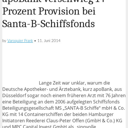
Prozent Provision bei
Santa-B-Schiffsfonds
by
Varoquier Frank
•
11. Juni 2014
Lange Zeit war unklar, warum die
Deutsche Apotheker- und Ärztebank, kurz apoBank, aus
Düsseldorf sogar noch einem früheren Arzt mit 76 Jahren
eine Beteiligung an dem 2006 aufgelegten Schiffsfonds
Beteiligungsgesellschaft MS „SANTA-B Schiffe“ mbH & Co.
KG mit 14 Containerschiffen der beiden Hamburger
Initiatoren Reederei Claus-Peter Offen (GmbH & Co.) KG
und MPC Capital Invest GmbH als „sinnvolle