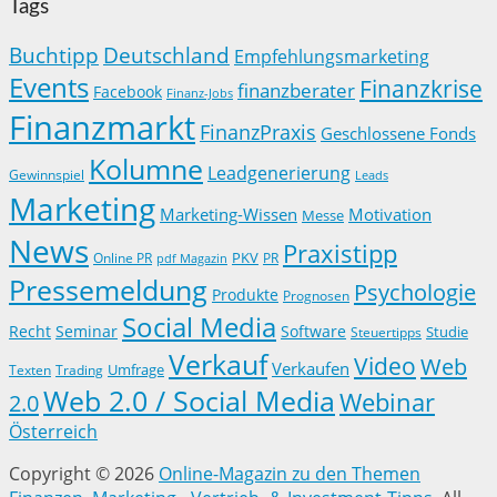
Tags
Buchtipp
Deutschland
Empfehlungsmarketing
Events
Finanzkrise
finanzberater
Facebook
Finanz-Jobs
Finanzmarkt
FinanzPraxis
Geschlossene Fonds
Kolumne
Leadgenerierung
Gewinnspiel
Leads
Marketing
Marketing-Wissen
Motivation
Messe
News
Praxistipp
PKV
Online PR
PR
pdf Magazin
Pressemeldung
Psychologie
Produkte
Prognosen
Social Media
Recht
Seminar
Software
Studie
Steuertipps
Verkauf
Video
Web
Verkaufen
Trading
Umfrage
Texten
Web 2.0 / Social Media
Webinar
2.0
Österreich
Copyright © 2026
Online-Magazin zu den Themen