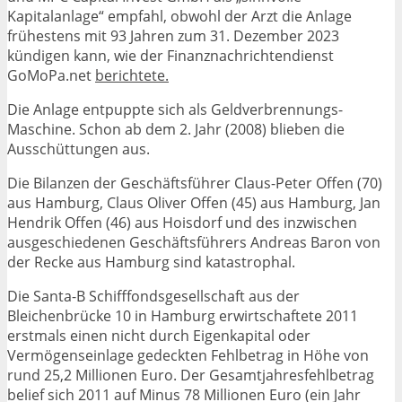
Kapitalanlage“ empfahl, obwohl der Arzt die Anlage
frühestens mit 93 Jahren zum 31. Dezember 2023
kündigen kann, wie der Finanznachrichtendienst
GoMoPa.net
berichtete.
Die Anlage entpuppte sich als Geldverbrennungs-
Maschine. Schon ab dem 2. Jahr (2008) blieben die
Ausschüttungen aus.
Die Bilanzen der Geschäftsführer Claus-Peter Offen (70)
aus Hamburg, Claus Oliver Offen (45) aus Hamburg, Jan
Hendrik Offen (46) aus Hoisdorf und des inzwischen
ausgeschiedenen Geschäftsführers Andreas Baron von
der Recke aus Hamburg sind katastrophal.
Die Santa-B Schifffondsgesellschaft aus der
Bleichenbrücke 10 in Hamburg erwirtschaftete 2011
erstmals einen nicht durch Eigenkapital oder
Vermögenseinlage gedeckten Fehlbetrag in Höhe von
rund 25,2 Millionen Euro. Der Gesamtjahresfehlbetrag
belief sich 2011 auf Minus 78 Millionen Euro (ein Jahr