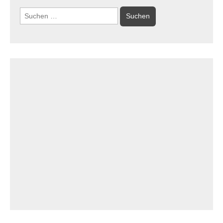
Suchen
nach: