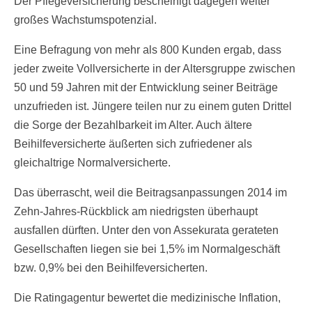
Der Pflegeversicherung bescheinigt dagegen weiter
großes Wachstumspotenzial.
Eine Befragung von mehr als 800 Kunden ergab, dass
jeder zweite Vollversicherte in der Altersgruppe zwischen
50 und 59 Jahren mit der Entwicklung seiner Beiträge
unzufrieden ist. Jüngere teilen nur zu einem guten Drittel
die Sorge der Bezahlbarkeit im Alter. Auch ältere
Beihilfeversicherte äußerten sich zufriedener als
gleichaltrige Normalversicherte.
Das überrascht, weil die Beitragsanpassungen 2014 im
Zehn-Jahres-Rückblick am niedrigsten überhaupt
ausfallen dürften. Unter den von Assekurata gerateten
Gesellschaften liegen sie bei 1,5% im Normalgeschäft
bzw. 0,9% bei den Beihilfeversicherten.
Die Ratingagentur bewertet die medizinische Inflation,