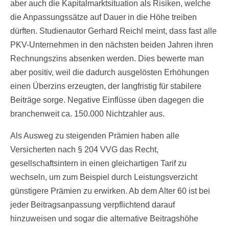
aber auch die Kapitalmarktsituation als Risiken, welche
die Anpassungssätze auf Dauer in die Höhe treiben
dürften. Studienautor Gerhard Reichl meint, dass fast alle
PKV-Unternehmen in den nächsten beiden Jahren ihren
Rechnungszins absenken werden. Dies bewerte man
aber positiv, weil die dadurch ausgelösten Erhöhungen
einen Überzins erzeugten, der langfristig für stabilere
Beiträge sorge. Negative Einflüsse üben dagegen die
branchenweit ca. 150.000 Nichtzahler aus.
Als Ausweg zu steigenden Prämien haben alle
Versicherten nach § 204 VVG das Recht,
gesellschaftsintern in einen gleichartigen Tarif zu
wechseln, um zum Beispiel durch Leistungsverzicht
günstigere Prämien zu erwirken. Ab dem Alter 60 ist bei
jeder Beitragsanpassung verpflichtend darauf
hinzuweisen und sogar die alternative Beitragshöhe