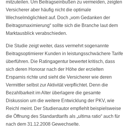
mitzuteilen. Um Beitragseinbußen zu vermeiden, zeigten
Versicherer aber häufig nicht die optimale
Wechselmöglichkeit auf. Doch „vom Gedanken der
Beitragsmaximierung“ sollte sich die Branche laut dem
Marktausblick verabschieden.
Die Studie zeigt weiter, dass vermehrt sogenannte
Beitragsoptimierer Kunden in leistungsschwächere Tarife
überführen. Die Ratingagentur bewertet kritisch, dass
sich deren Honorar nach der Höhe der erzielten
Ersparnis richte und sieht die Versicherer wie deren
Vermittler selbst zur Aktivität verpflichtet. Denn die
Bezahlbarkeit im Alter überlagere die gesamte
Diskussion um die weitere Entwicklung der PKV, wie
Reichl meint. Der Studienautor empfiehlt beispielsweise
die Öffnung des Standardtarifs als „ultima ratio“ auch für
nach dem 31.12.2008 Gewechselte.