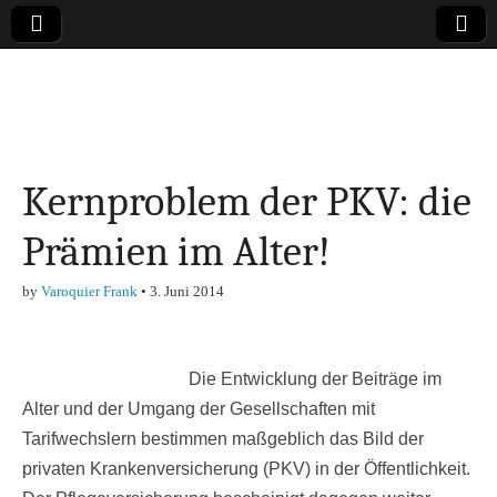
Online-Magazin zu
den Themen
Kernproblem der PKV: die
Finanzen,
Prämien im Alter!
Marketing-, Vertrieb-
by
Varoquier Frank
•
3. Juni 2014
& Investment-Tipps
Die Entwicklung der Beiträge im
Alter und der Umgang der Gesellschaften mit
Tarifwechslern bestimmen maßgeblich das Bild der
privaten Krankenversicherung (PKV) in der Öffentlichkeit.