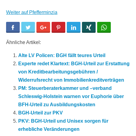
Weiter auf Pfefferminzia
Facebook
Twitter
Google+
Pinterest
LinkedIn
Xing
WhatsApp
Ähnliche Artikel:
Alte LV Policen: BGH fällt teures Urteil
Experte redet Klartext: BGH-Urteil zur Erstattung
von Kreditbearbeitungsgebühren /
Widerrufsrecht von Immobilienkreditverträgen
PM: Steuerberaterkammer und –verband
Schleswig-Holstein warnen vor Euphorie über
BFH-Urteil zu Ausbildungskosten
BGH-Urteil zur PKV
PKV: BGH-Urteil und Unisex sorgen für
erhebliche Veränderungen