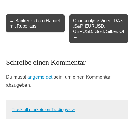
Post
← Banken setzen Handel
Chartanalyse Video: DAX
mit Rubel aus
,S&P, EURUSD,
navigation
GBPUSD, Gold, Silber, Öl
→
Schreibe einen Kommentar
Du musst
angemeldet
sein, um einen Kommentar
abzugeben.
Track all markets on TradingView